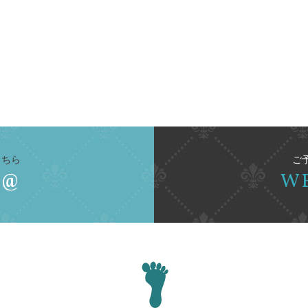
こちら
ご
 @
W