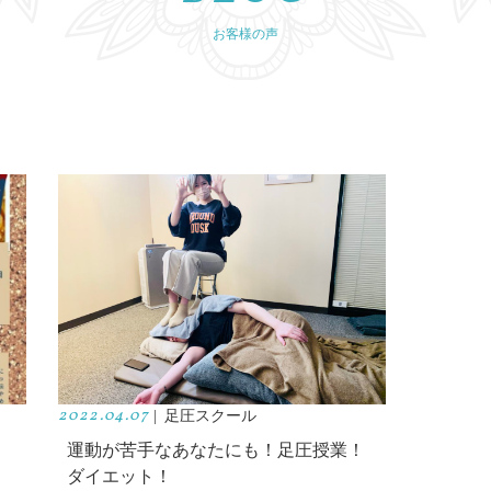
お客様の声
2022.04.07
|
足圧スクール
運動が苦手なあなたにも！足圧授業！
ダイエット！