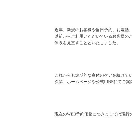
近年、新規のお客様や当日予約、お電話、
以前からご利用いただいているお客様の
体系を見直すことといたしました。
これからも定期的な身体のケアを続けてい
次第、ホームページや公式LINEにてご案
現在のWEB予約価格につきましては現行