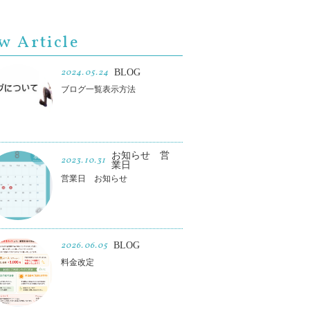
w Article
2024.05.24
BLOG
ブログ一覧表示方法
お知らせ 営
2023.10.31
業日
営業日 お知らせ
2026.06.05
BLOG
料金改定