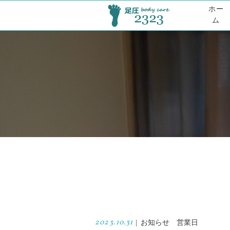
ホー
ム
2023.10.31
|
お知らせ 営業日