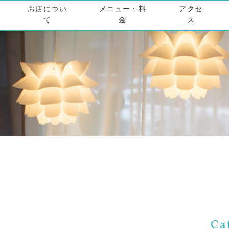
お店につい
メニュー・料
アクセ
て
金
ス
Ca