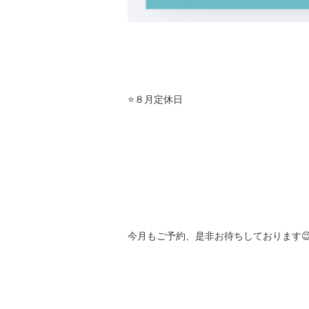
⭐️８月定休日
今月もご予約、是非お待ちしております