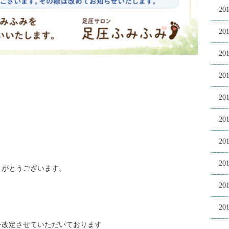
20
20
20
20
20
20
20
20
りがとうございます。
20
20
金を改定させていただいております