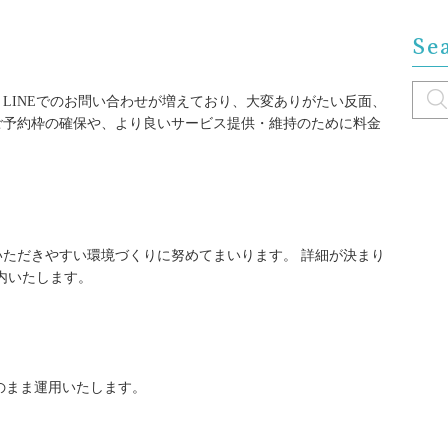
Se
LINEでのお問い合わせが増えており、大変ありがたい反面、
ご予約枠の確保や、より良いサービス提供・維持のために料金
ただきやすい環境づくりに努めてまいります。 詳細が決まり
内いたします。
のまま運用いたします。