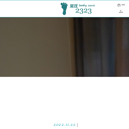
ホー
ム
2022.11.22
|