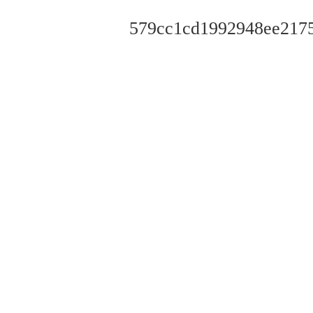
579cc1cd1992948ee217