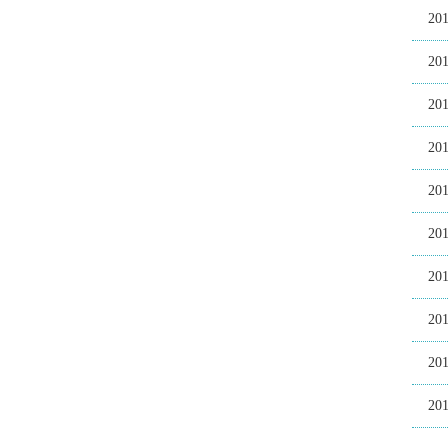
20
20
20
20
20
20
20
20
20
20