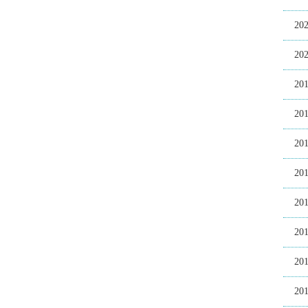
20
20
20
20
20
20
20
20
20
20