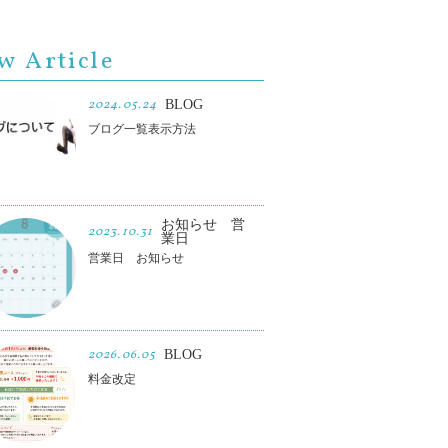
w Article
2024.05.24
BLOG
ブログ一覧表示方法
お知らせ 営
2023.10.31
業日
営業日 お知らせ
2026.06.05
BLOG
料金改定