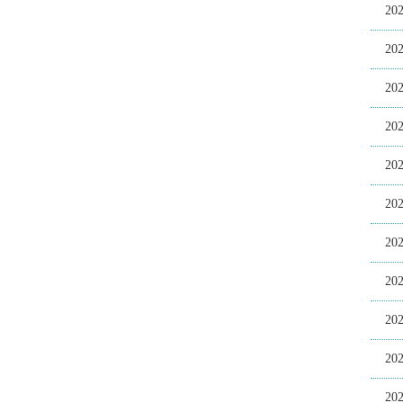
20
20
20
20
20
20
20
20
20
20
20